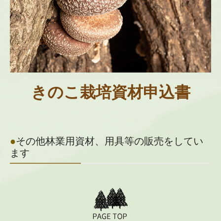
きのこ栽培資材申込書
●
その他林業用資材、用具等の販売をしてい
ます